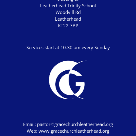
Leatherhead Trinity School
Woodvill Rd
Leatherhead
KT22 7BP
Services start at 10.30 am every Sunday
Email:
pastor@gracechurchleatherhead.org
Web:
www.gracechurchleatherhead.org