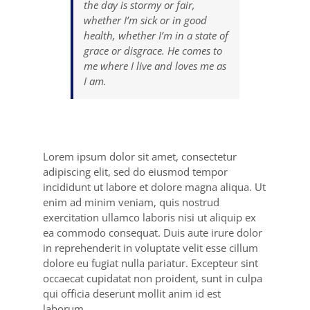
the day is stormy or fair,
whether I’m sick or in good
health, whether I’m in a state of
grace or disgrace. He comes to
me where I live and loves me as
I am.
Lorem ipsum dolor sit amet, consectetur
adipiscing elit, sed do eiusmod tempor
incididunt ut labore et dolore magna aliqua. Ut
enim ad minim veniam, quis nostrud
exercitation ullamco laboris nisi ut aliquip ex
ea commodo consequat. Duis aute irure dolor
in reprehenderit in voluptate velit esse cillum
dolore eu fugiat nulla pariatur. Excepteur sint
occaecat cupidatat non proident, sunt in culpa
qui officia deserunt mollit anim id est
laborum.