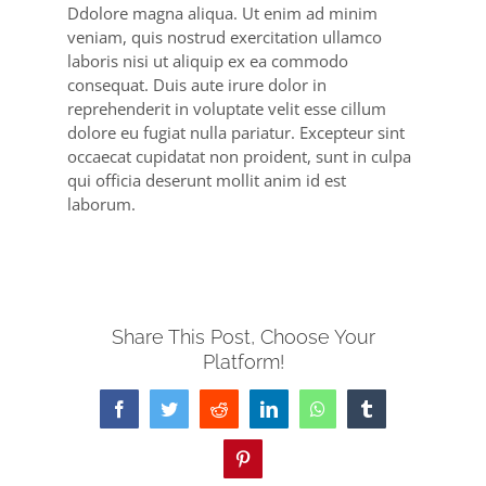
Ddolore magna aliqua. Ut enim ad minim
veniam, quis nostrud exercitation ullamco
laboris nisi ut aliquip ex ea commodo
consequat. Duis aute irure dolor in
reprehenderit in voluptate velit esse cillum
dolore eu fugiat nulla pariatur. Excepteur sint
occaecat cupidatat non proident, sunt in culpa
qui officia deserunt mollit anim id est
laborum.
Share This Post, Choose Your
Platform!
Facebook
Twitter
Reddit
LinkedIn
WhatsApp
Tumblr
Pinterest