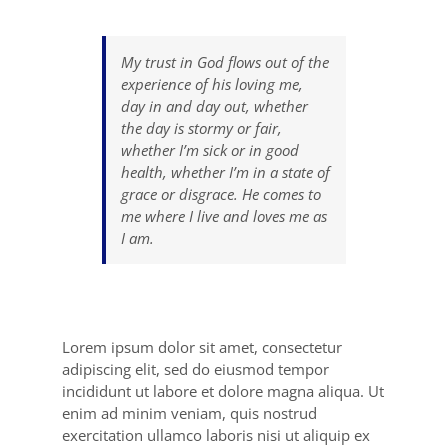
My trust in God flows out of the
experience of his loving me,
day in and day out, whether
the day is stormy or fair,
whether I’m sick or in good
health, whether I’m in a state of
grace or disgrace. He comes to
me where I live and loves me as
I am.
Lorem ipsum dolor sit amet, consectetur
adipiscing elit, sed do eiusmod tempor
incididunt ut labore et dolore magna aliqua. Ut
enim ad minim veniam, quis nostrud
exercitation ullamco laboris nisi ut aliquip ex