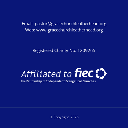
Email:
pastor@gracechurchleatherhead.org
Web:
www.gracechurchleatherhead.org
Registered Charity No: 1209265
© Copyright
2026